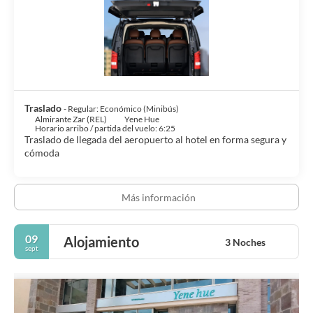
Traslado
- Regular: Económico (Minibús)
Almirante Zar (REL)
Yene Hue
Horario arribo / partida del vuelo: 6:25
Traslado de llegada del aeropuerto al hotel en forma segura y
cómoda
Más información
09
Alojamiento
3 Noches
sept