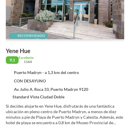
RECOMENDADO
Yene Hue
Excelente
9,1
1164
Puerto Madryn - a 1,3 km del centro
CON DESAYUNO
Av. Julio A. Roca 33, Puerto Madryn 9120
Standard Vista Ciudad Doble
Si decides alojarte en Yene Hue, disfrutarás de una fantástica
ubicación en pleno centro de Puerto Madryn, a menos de diez
minutos a pie de Playa de Puerto Madryn y Calesita. Además, este
hotel de playa se encuentra a 0,8 km de Museo Provincial de
Ciencias Naturales y Oceanográfico y a 0,8 km de Plaza Puerto