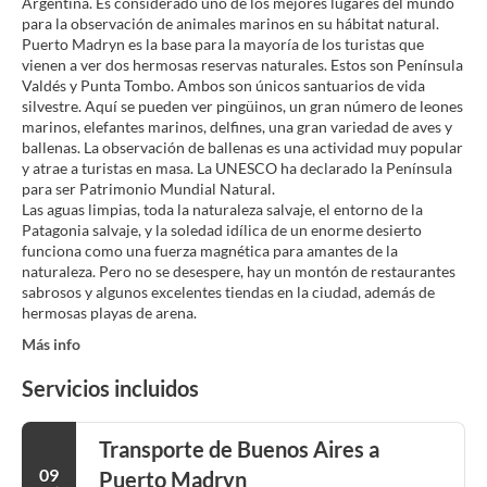
Argentina. Es considerado uno de los mejores lugares del mundo
para la observación de animales marinos en su hábitat natural.
Puerto Madryn es la base para la mayoría de los turistas que
vienen a ver dos hermosas reservas naturales. Estos son Península
Valdés y Punta Tombo. Ambos son únicos santuarios de vida
silvestre. Aquí se pueden ver pingüinos, un gran número de leones
marinos, elefantes marinos, delfines, una gran variedad de aves y
ballenas. La observación de ballenas es una actividad muy popular
y atrae a turistas en masa. La UNESCO ha declarado la Península
para ser Patrimonio Mundial Natural.
Las aguas limpias, toda la naturaleza salvaje, el entorno de la
Patagonia salvaje, y la soledad idílica de un enorme desierto
funciona como una fuerza magnética para amantes de la
naturaleza. Pero no se desespere, hay un montón de restaurantes
sabrosos y algunos excelentes tiendas en la ciudad, además de
hermosas playas de arena.
Más info
Servicios incluidos
Transporte de Buenos Aires a
09
Puerto Madryn