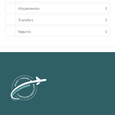
Alojamientos
1
Transfers
2
Seguros
1