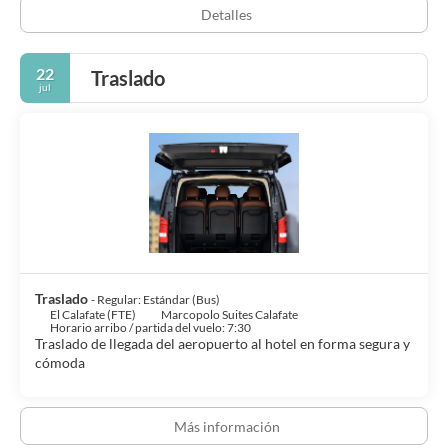
Detalles
22
Traslado
jul
Traslado
- Regular: Estándar (Bus)
El Calafate (FTE)
Marcopolo Suites Calafate
Horario arribo / partida del vuelo: 7:30
Traslado de llegada del aeropuerto al hotel en forma segura y
cómoda
Más información