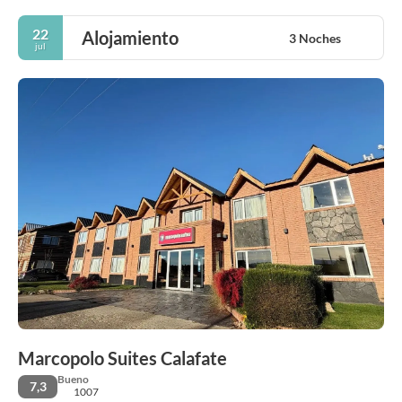
22
Alojamiento
3 Noches
jul
Marcopolo Suites Calafate
Bueno
7,3
1007