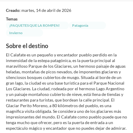
Creado:
martes, 14 de abril de 2026
Temas
¡PAQUETES QUE LA ROMPEN!
Patagonia
Invierno
Sobre el destino
El Calafate es un pequeño y encantador pueblo perdido en la
inmensidad de la estepa patagónica, es la puerta principal al
maravilloso Parque de los Glaciares, un hermoso paisaje de aguas
heladas, montañas de picos nevados, de imponentes glaciares y
silenciosos bosques cubiertos de musgo. Situada al borde de un
gran lago, la ciudad es una base turística para el Parque Nacional
Los Glaciares. La ciudad, rodeada por el hermoso Lago Argentino
y un paisaje montañoso cubierto de nieve, está llena de tiendas y
restaurantes para turistas, que bordean la calle principal. El
Glaciar Perito Moreno, a 80 kilómetros del pueblo, es una
magnífica visita obligada. Se considera uno de los glaciares más
impresionantes del mundo. El Calafate como pueblo puede que no
tenga mucho que ofrecer, pero es la puerta de entrada a un
espectáculo mágico y encantador que no puedes dejar de admirar.