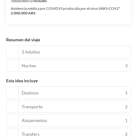
Teleasistencia
Incluido
Asistencia médica por COVID19 producida por el virus SARS-COV2*
2.000.000 ARS
Resumen del viaje
2 Adultos
Noches
3
Esta idea incluye
Destinos
1
Transporte
2
Alojamientos
1
Transfers
2