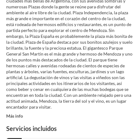
ciudades más bellas de Argentina, con sus avenidas sombrías y
numerosas Plazas donde la gente se reúne para disfrutar del
ambiente al aire libre de la ciudad. Plaza Independencia, la plaza
más grande e importante en el corazón del centro de la ciudad,
está rodeada de hermosos edificios y restaurantes, es un punto de
partida perfecto para explorar el centro de Mendoza. Sin
embargo, la Plaza España es probablemente la plaza más bonita de
la ciudad. Plaza de España destaca por sus bonitos azulejos y suelo
brillante, la fuente y la preciosa estatua. El gigantesco Parque
General San Martín es el más grande y hermoso de Mendoza y uno
de los puntos más destacados de la ciudad. El parque tiene
hermosas calles y avenidas rodeadas de cientos de especies de
plantas y árboles, varias fuentes, esculturas, jardines y un lago
artificial. La degustación de vinos y las visitas a viñedos son las
principales actividades en los itinerarios de los visitantes, así
como beber y cenar en cualquiera de las muchas bodegas que se
encuentran en toda la ciudad. Con un ambiente relajado pero una
actitud animada, Mendoza, la tierra del sol y el vino, es un lugar
encantador para visitar.
Más info
Servicios incluidos