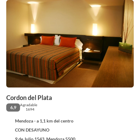
Cordon del Plata
Agradable
6,9
1694
Mendoza - a 1,1 km del centro
CON DESAYUNO
9 de Julio 1543, Mendoza 5500