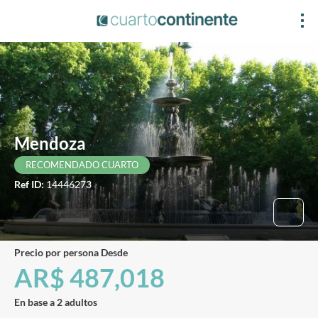
Mendoza
RECOMENDADO CUARTO
Ref ID:
14446273
precio por persona Desde
AR$ 487,018
En base a 2 adultos