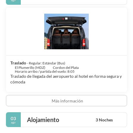
Traslado
- Regular: Estándar (Bus)
El Plumerillo (MDZ)
Cordon del Plata
Horario arribo / partida del vuelo: 8:05
Traslado de llegada del aeropuerto al hotel en forma segura y
cómoda
Más información
03
Alojamiento
3 Noches
ago