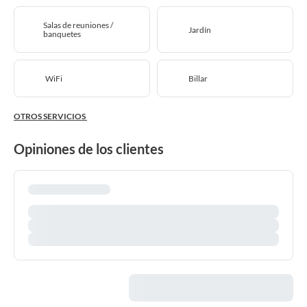
Salas de reuniones /
Jardín
banquetes
WiFi
Billar
OTROS SERVICIOS
Opiniones de los clientes