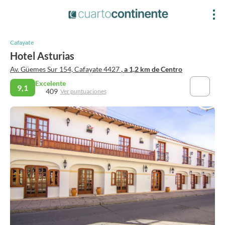
Cafayate
Hotel Asturias
Av. Güemes Sur 154, Cafayate 4427
, a 1,2 km de Centro
Excelente
9,1
409
Ver puntuaciones