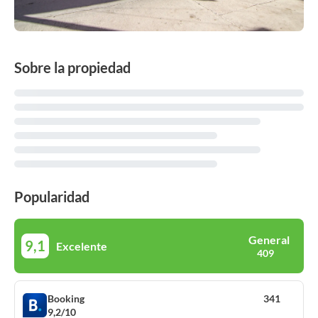
Sobre la propiedad
Popularidad
General
9,1
Excelente
409
Booking
341
9,2/10